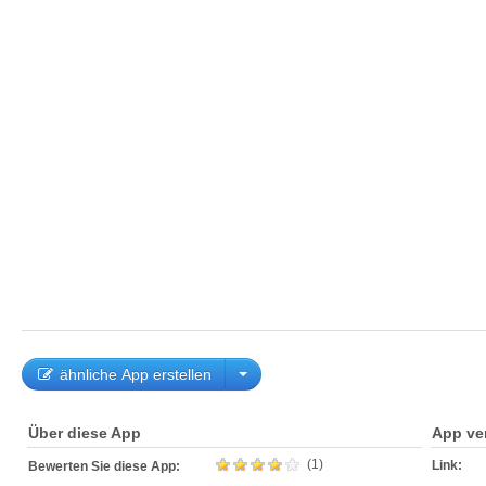
ähnliche App erstellen
Über diese App
App ve
(1)
Link:
Bewerten Sie diese App: