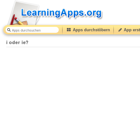
Apps durchstöbern
App erst
i oder ie?