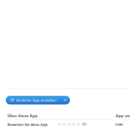
ähnliche App erstellen
Über diese App
App ve
(0)
Link:
Bewerten Sie diese App: