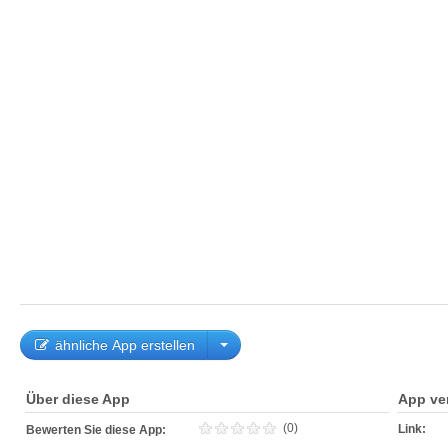
ähnliche App erstellen
Über diese App
App ve
(0)
Link:
Bewerten Sie diese App: