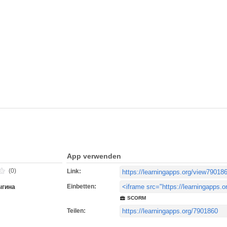
App verwenden
(0)
Link:
Einbetten:
ыгина
SCORM
Teilen: