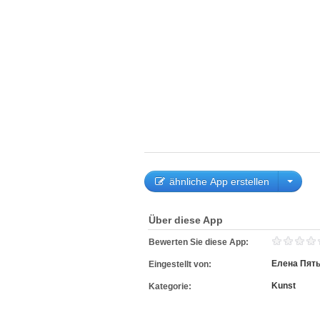
ähnliche App erstellen
Über diese App
Bewerten Sie diese App:
Елена Пят
Eingestellt von:
Kunst
Kategorie: