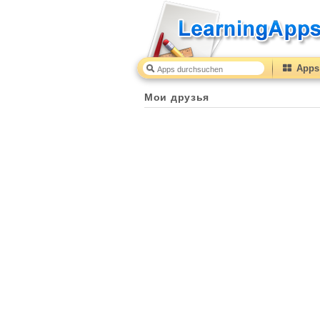
Apps 
Мои друзья