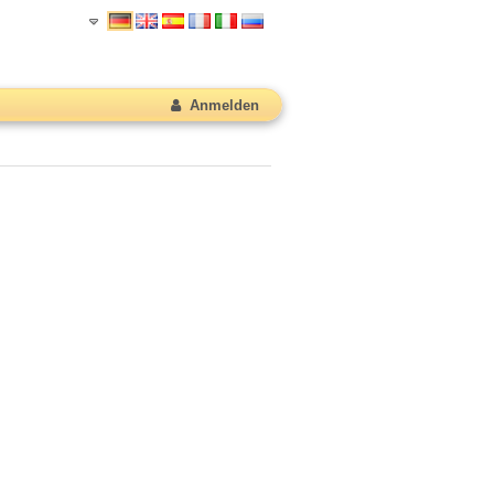
Anmelden