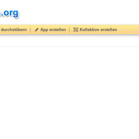
durchstöbern
App erstellen
Kollektion erstellen