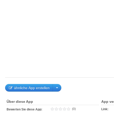
ähnliche App erstellen
Über diese App
App ve
(0)
Link:
Bewerten Sie diese App: