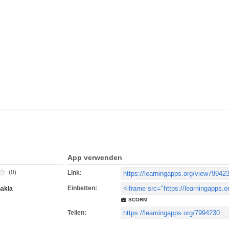
App verwenden
(0)
Link:
Einbetten:
nakla
SCORM
Teilen: