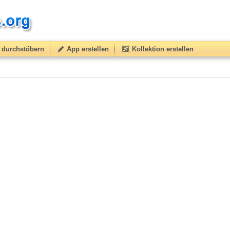
durchstöbern
App erstellen
Kollektion erstellen