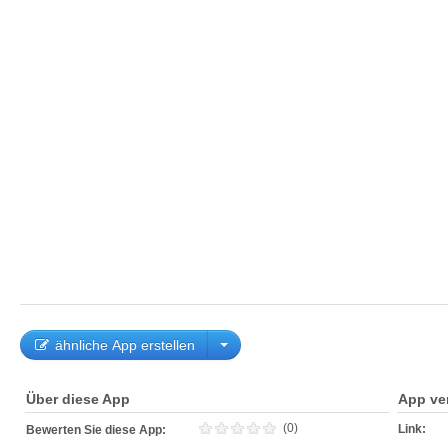
ähnliche App erstellen
Über diese App
App ve
(0)
Link:
Bewerten Sie diese App: