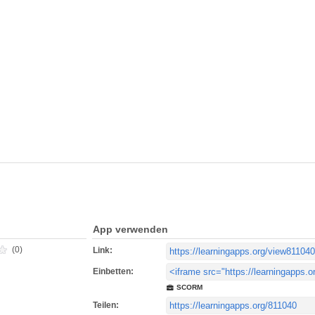
App verwenden
(0)
Link:
Einbetten:
SCORM
Teilen: