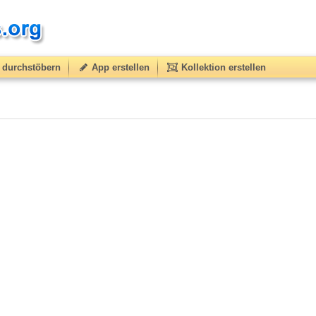
durchstöbern
App erstellen
Kollektion erstellen