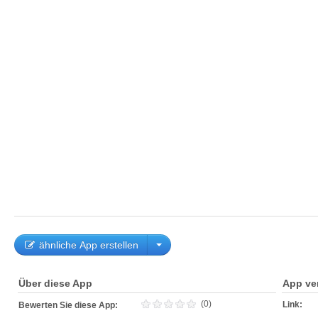
ähnliche App erstellen
Über diese App
App ve
(0)
Link:
Bewerten Sie diese App: