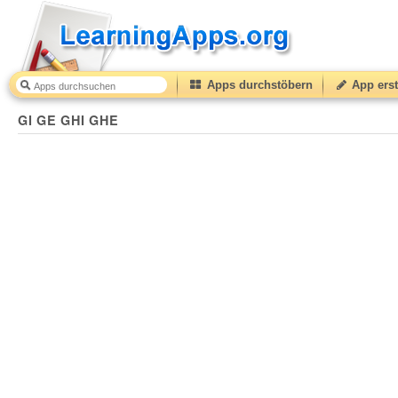
Apps durchstöbern
App erst
GI GE GHI GHE