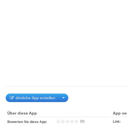
ähnliche App erstellen
Über diese App
App ve
(0)
Link:
Bewerten Sie diese App: