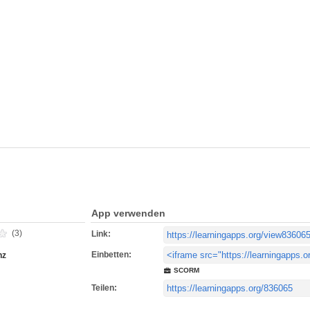
App verwenden
(3)
Link:
Einbetten:
nz
SCORM
Teilen: