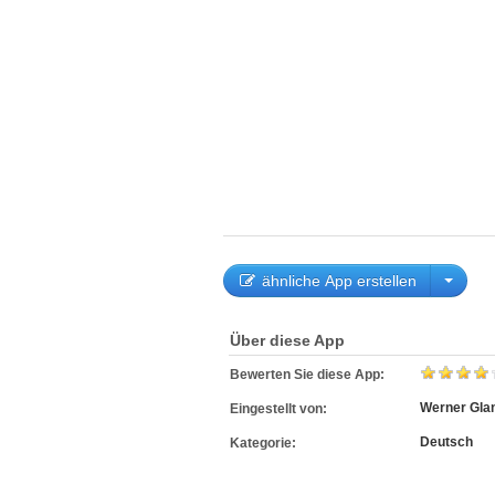
ähnliche App erstellen
Über diese App
Bewerten Sie diese App:
Werner Gla
Eingestellt von:
Deutsch
Kategorie: