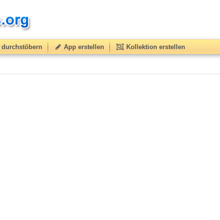
durchstöbern
App erstellen
Kollektion erstellen