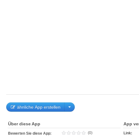
ähnliche App erstellen
Über diese App
App ve
(0)
Link:
Bewerten Sie diese App: