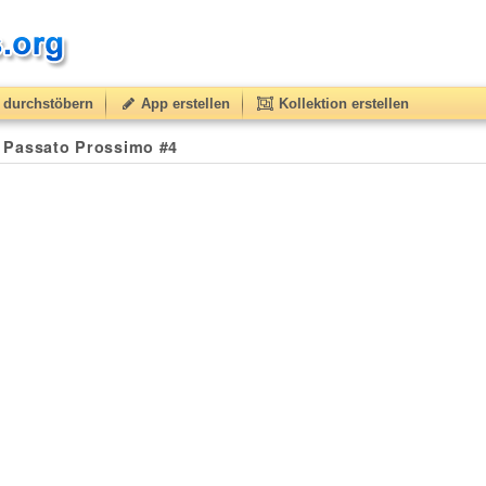
durchstöbern
App erstellen
Kollektion erstellen
 / Passato Prossimo #4