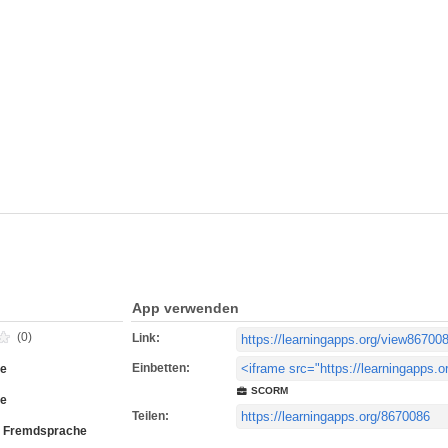
App verwenden
(0)
Link:
Einbetten:
ne
SCORM
ne
Teilen:
s Fremdsprache