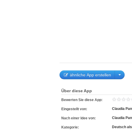
ähnliche App erstellen
Über diese App
Bewerten Sie diese App:
Claudia Pa
Eingestellt von:
Claudia Pa
Nach einer Idee von:
Deutsch al
Kategorie: