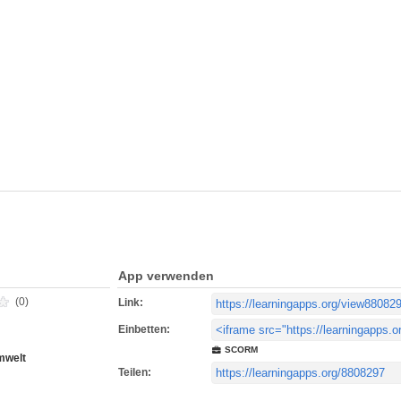
App verwenden
(0)
Link:
Einbetten:
SCORM
mwelt
Teilen: