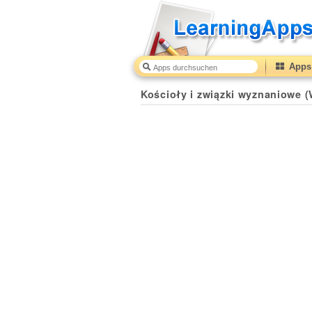
Apps 
Kościoły i związki wyznaniowe 