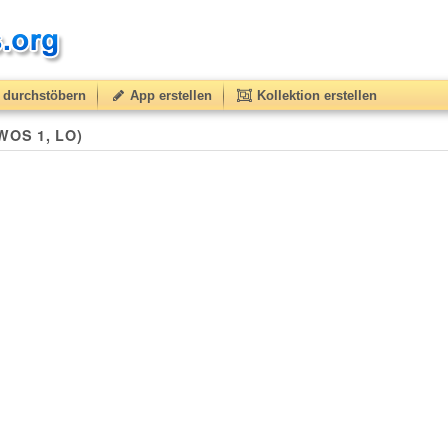
durchstöbern
App erstellen
Kollektion erstellen
(WOS 1, LO)