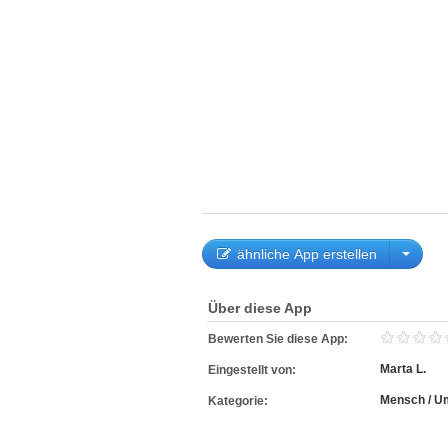
ähnliche App erstellen
Über diese App
Bewerten Sie diese App:
Marta L.
Eingestellt von:
Mensch / U
Kategorie: