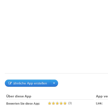
ähnliche App erstellen
Über diese App
App ve
(3)
Link:
Bewerten Sie diese App: