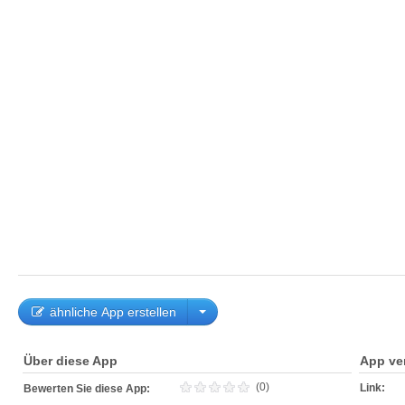
ähnliche App erstellen
Über diese App
App ve
(0)
Link:
Bewerten Sie diese App: