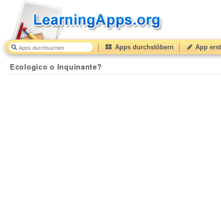
Apps durchstöbern
App erst
Ecologico o Inquinante?