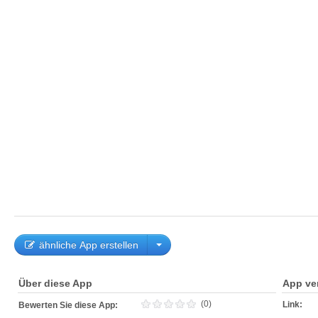
ähnliche App erstellen
Über diese App
App ve
(0)
Link:
Bewerten Sie diese App: