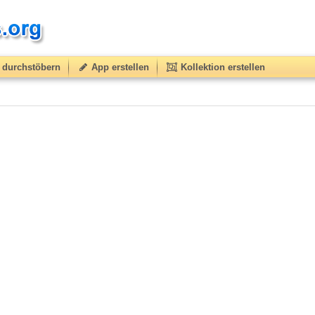
durchstöbern
App erstellen
Kollektion erstellen