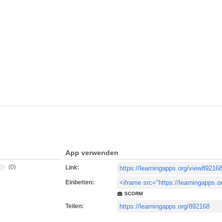
App verwenden
(0)
Link:
Einbetten:
SCORM
Teilen: