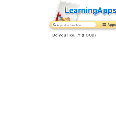
Apps 
Do you like...? (FOOD)