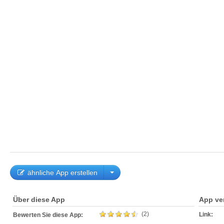
ähnliche App erstellen
Über diese App
App ve
(2)
Link:
Bewerten Sie diese App: