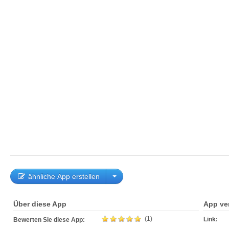
ähnliche App erstellen
Über diese App
App ve
(1)
Link:
Bewerten Sie diese App: