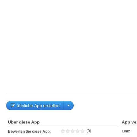
ähnliche App erstellen
Über diese App
App ve
(0)
Link:
Bewerten Sie diese App: