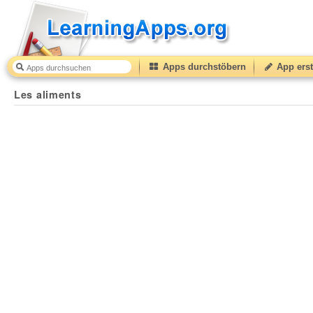
Apps durchstöbern
App erst
Les aliments