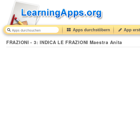
Apps durchstöbern
App erst
FRAZIONI - 3: INDICA LE FRAZIONI Maestra Anita