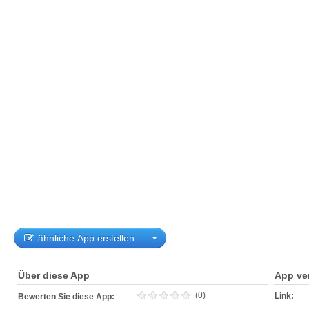
ähnliche App erstellen
Über diese App
App ve
(0)
Link:
Bewerten Sie diese App: