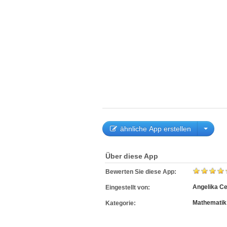
ähnliche App erstellen
Über diese App
Bewerten Sie diese App:
Angelika C
Eingestellt von:
Mathematik
Kategorie: