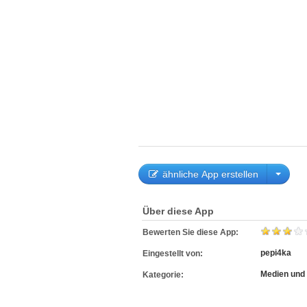
ähnliche App erstellen
Über diese App
Bewerten Sie diese App:
pepi4ka
Eingestellt von:
Medien und 
Kategorie: