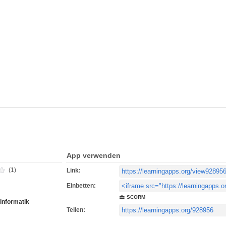
App verwenden
(1)
Link:
Einbetten:
SCORM
Informatik
Teilen: