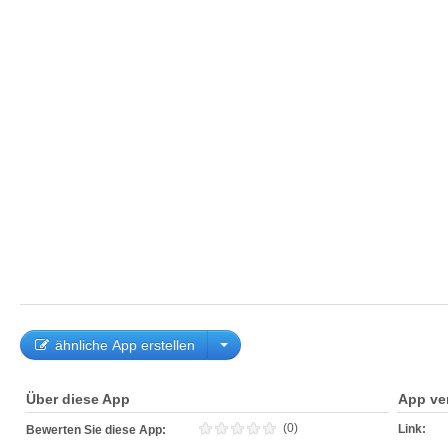
ähnliche App erstellen
Über diese App
App ve
(0)
Link:
Bewerten Sie diese App: