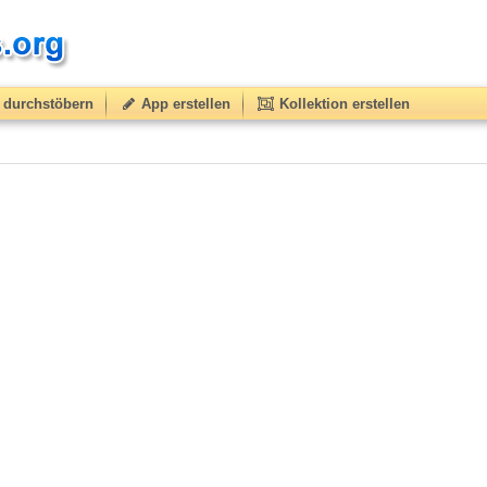
durchstöbern
App erstellen
Kollektion erstellen