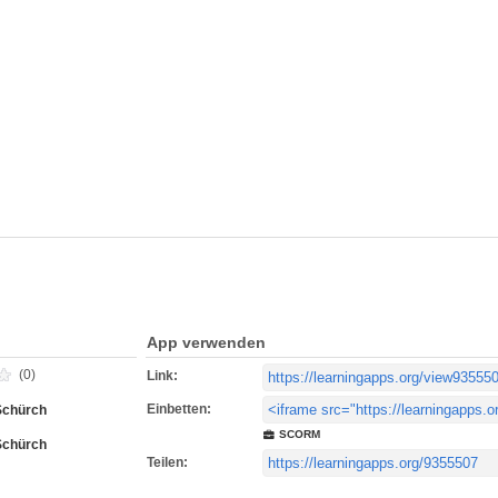
App verwenden
(0)
Link:
Einbetten:
Schürch
SCORM
Schürch
Teilen: