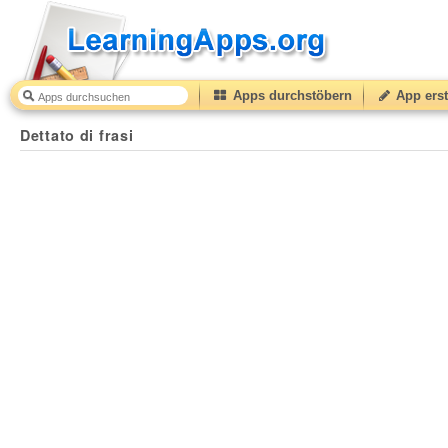
Apps durchstöbern
App erst
Dettato di frasi