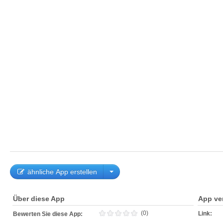
ähnliche App erstellen
Über diese App
App ve
(0)
Link:
Bewerten Sie diese App: