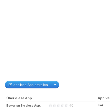
ähnliche App erstellen
Über diese App
App ve
(0)
Link:
Bewerten Sie diese App: