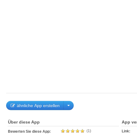
ähnliche App erstellen
Über diese App
App ve
(1)
Link:
Bewerten Sie diese App: