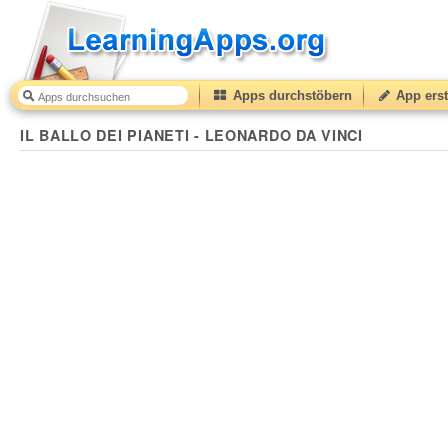
Apps durchstöbern
App erst
IL BALLO DEI PIANETI - LEONARDO DA VINCI
50
(fr
IL BALLO DEI PIANETI - LEONARDO DA VINCI