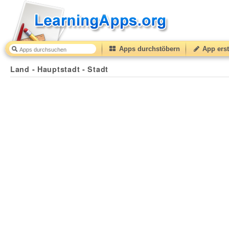
Apps durchstöbern
App erst
Land - Hauptstadt - Stadt