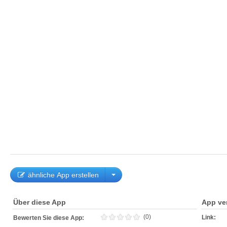
ähnliche App erstellen
Über diese App
App ve
(0)
Link:
Bewerten Sie diese App: