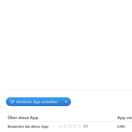
ähnliche App erstellen
Über diese App
App ve
(0)
Link:
Bewerten Sie diese App: