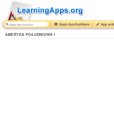
Apps durchstöbern
App erst
AMERYKA POŁUDNIOWA I