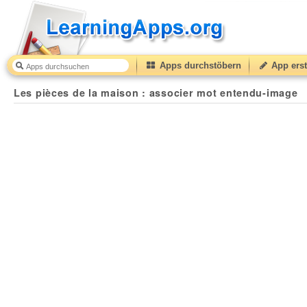
Apps durchstöbern
App erst
Les pièces de la maison : associer mot entendu-image
Les pièces de la maison : associer mot entendu-image