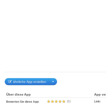
ähnliche App erstellen
Über diese App
App ve
(1)
Link:
Bewerten Sie diese App: