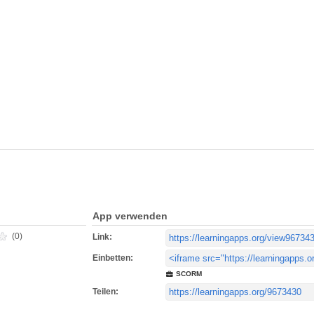
App verwenden
(0)
Link:
Einbetten:
SCORM
Teilen: