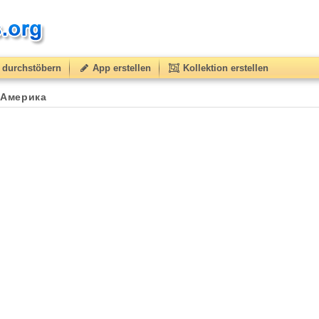
durchstöbern
App erstellen
Kollektion erstellen
 Америка