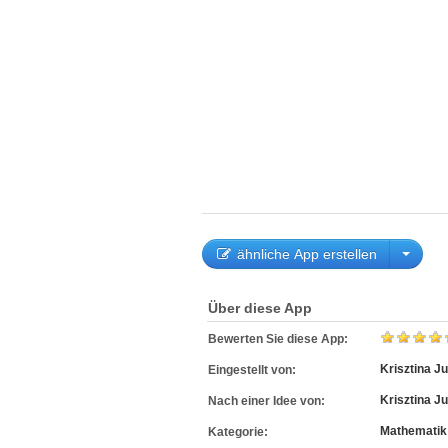
ähnliche App erstellen
Über diese App
Bewerten Sie diese App:
Krisztina J
Eingestellt von:
Krisztina J
Nach einer Idee von:
Mathematik
Kategorie: