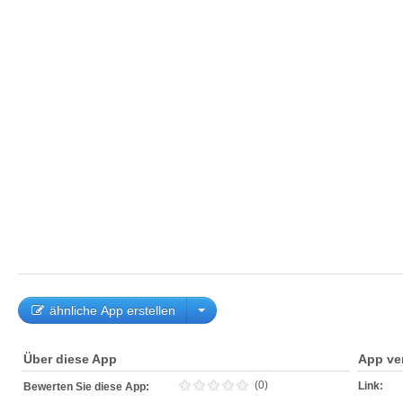
ähnliche App erstellen
Über diese App
App ve
(0)
Link:
Bewerten Sie diese App: