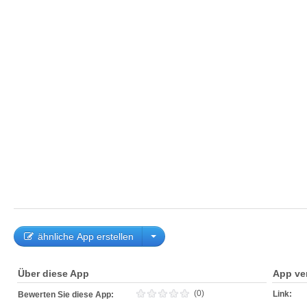
ähnliche App erstellen
Über diese App
App ve
(0)
Link:
Bewerten Sie diese App: