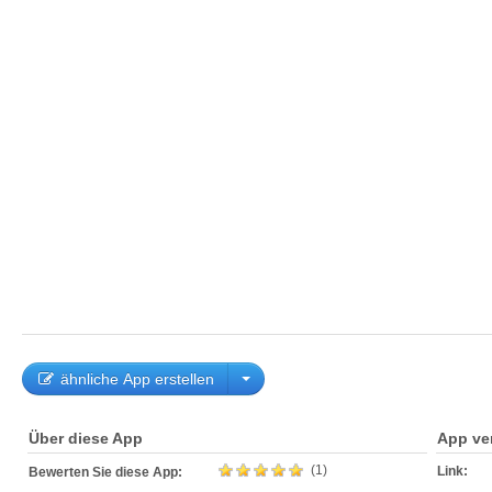
ähnliche App erstellen
Über diese App
App ve
(1)
Link:
Bewerten Sie diese App: