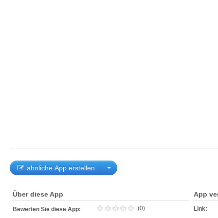
ähnliche App erstellen
Über diese App
App ve
(0)
Link:
Bewerten Sie diese App: