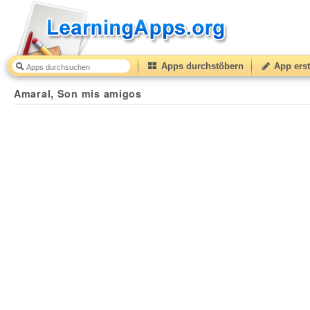
Apps durchstöbern
App erst
Amaral, Son mis amigos