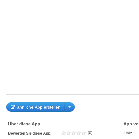
ähnliche App erstellen
Über diese App
App ve
(0)
Link:
Bewerten Sie diese App: