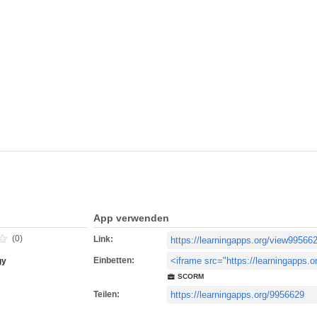
App verwenden
(0)
Link:
Einbetten:
gy
SCORM
Teilen: