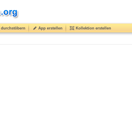
durchstöbern
App erstellen
Kollektion erstellen