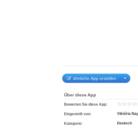
ähnliche App erstellen
Über diese App
Bewerten Sie diese App:
Viktória Na
Eingestellt von:
Deutsch
Kategorie: