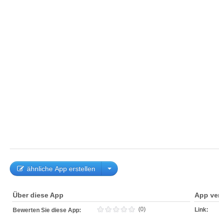
ähnliche App erstellen
Über diese App
App ve
(0)
Link:
Bewerten Sie diese App: