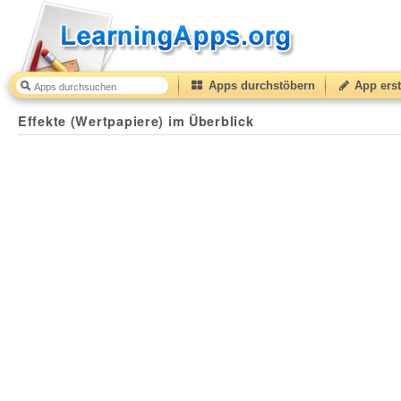
Apps durchstöbern
App erst
Effekte (Wertpapiere) im Überblick