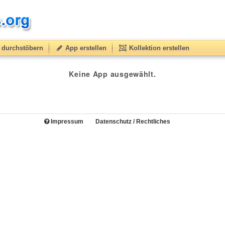
durchstöbern
App erstellen
Kollektion erstellen
Keine App ausgewählt.
Impressum
Datenschutz / Rechtliches