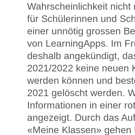
Wahrscheinlichkeit nicht
für Schülerinnen und Sc
einer unnötig grossen Bel
von LearningApps. Im Fr
deshalb angekündigt, da
2021/2022 keine neuen K
werden können und bes
2021 gelöscht werden. W
Informationen in einer r
angezeigt. Durch das Au
«Meine Klassen» gehen k