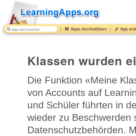
Apps durchstöbern
App erst
Klassen wurden ei
Die Funktion «Meine Kla
von Accounts auf Learni
und Schüler führten in 
wieder zu Beschwerden 
Datenschutzbehörden. Mi