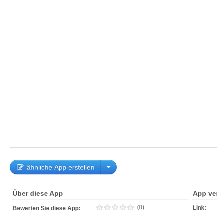
ähnliche App erstellen
Über diese App
App ve
(0)
Link:
Bewerten Sie diese App: