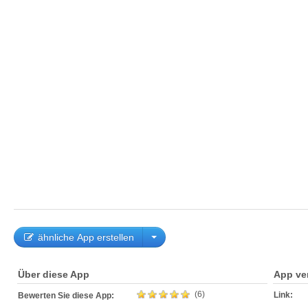
ähnliche App erstellen
Über diese App
App ve
(6)
Link:
Bewerten Sie diese App: