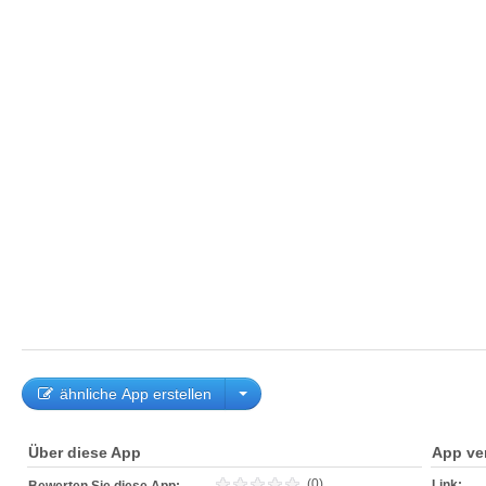
ähnliche App erstellen
Über diese App
App ve
(0)
Link: