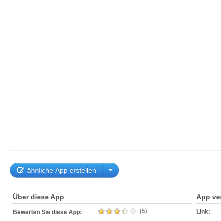
ähnliche App erstellen
Über diese App
App ve
(5)
Link:
Bewerten Sie diese App: