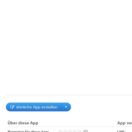
ähnliche App erstellen
Über diese App
App ve
(0)
Link: