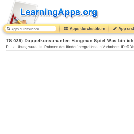
Apps durchstöbern
App erst
TS 039) Doppelkonsonanten Hangman Spiel Was bin ich?
Diese Übung wurde im Rahmen des länderübergreifenden Vorhabens IDeRBlog