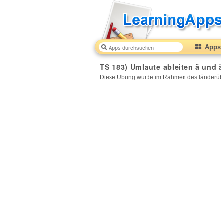
Apps 
TS 183) Umlaute ableiten ä und
Diese Übung wurde im Rahmen des länderüb