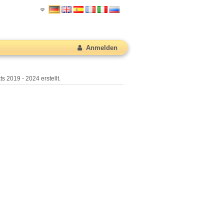
Anmelden
s 2019 - 2024 erstellt.