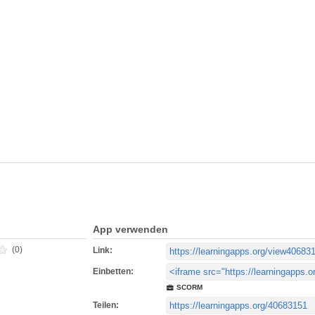
App verwenden
(0)
Link:
Einbetten:
SCORM
Teilen: