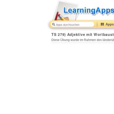
Apps 
TS 279) Adjektive mit Wortbaust
Diese Übung wurde im Rahmen des länderüb