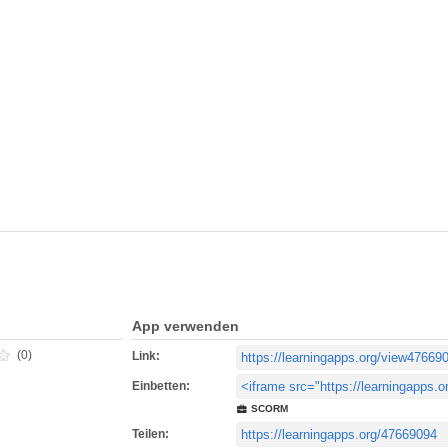
App verwenden
(0)
Link:
Einbetten:
SCORM
Teilen: